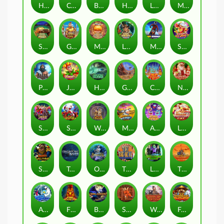
Hyper Hues
Carnival Cove
Baba Yaga
Hot Hot Fruit
Laughing Buddha
Mummy Hunter
Safari Rumble
Gladiator Royal
Mystic Rings
Love And Riches: Eldorado
MX Mania
Super Fruit Blast
Poseidon
Jump! 2
Haunted Harbor
Glory Of Rome
Christmas Gift Rush
Naughty Santa
Santa's Inn
Santa's Village
Waltz Beauty
Moo Moo Cow
Atomic Kittens
Lucky Fortune Cat
Scruffy Scallywags
Treasure Diver
Oceans Call
The Big Deal
Little Green Money
The Dragon Castle
Arctic Wonders
Fire Rooster
Bird Of Thunder
Shaolin Fortunes
Ways Of Fortune
Fortune Dogs