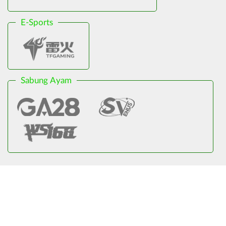
E-Sports
Sabung Ayam