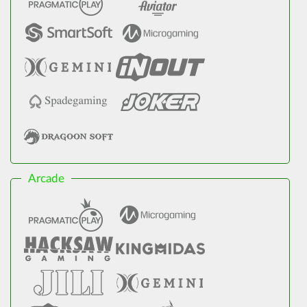
Arcade