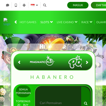
MASUK
DAFTA
IDR
12,669,693,
HOT GAMES
SLOTS
LIVE CASINO
RACE
OLAH
HABANERO
SEMUA
PERMAINAN
TOP
BONUS
20
BUY