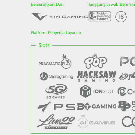
Bersertifikasi Dari
Tanggung Jawab Bermain
Platform Penyedia Layanan
Slots