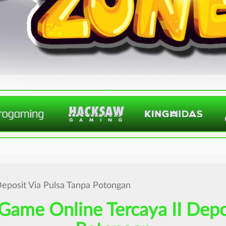
eposit Via Pulsa Tanpa Potongan
ame Online Tercaya II Depo