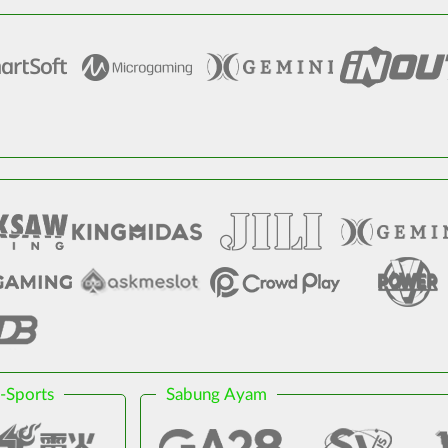
-Sports
Sabung Ayam