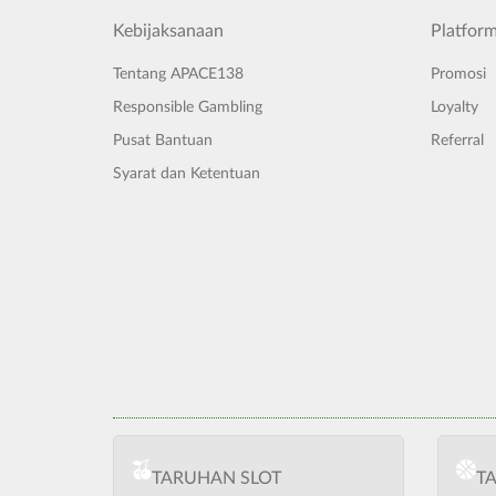
Kebijaksanaan
Platfor
Tentang APACE138
Promosi
Responsible Gambling
Loyalty
Pusat Bantuan
Referral
Syarat dan Ketentuan
TARUHAN SLOT
T