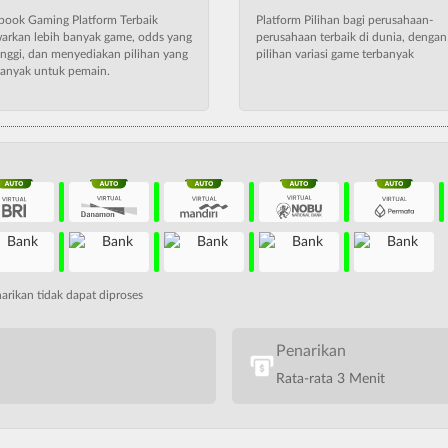
book Gaming Platform Terbaik
Platform Pilihan bagi perusahaan-
rkan lebih banyak game, odds yang
perusahaan terbaik di dunia, dengan
tinggi, dan menyediakan pilihan yang
pilihan variasi game terbanyak
banyak untuk pemain.
arikan tidak dapat diproses
Penarikan
Rata-rata 3 Menit