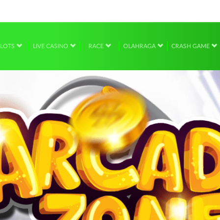
SLOTS
LIVE CASINO
RACE
OLAHRAGA
CRASH GAME