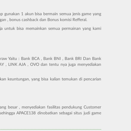
kup gunakan 1 akun bisa bermain semua jenis game yang
gan , bonus cashback dan Bonus komisi Refferal.
aja untuk bisa memainkan semua permainan yang kami
raw Yaitu : Bank BCA , Bank BNI , Bank BRI Dan Bank
PAY , LINK AJA , OVO dan tentu nya juga menyediakan
kan keuntungan, yang bisa kalian temukan di pencarian
ng besar , menyediakan fasilitas pendukung Customer
 sehingga APACE138 dinobatkan sebagai situs judi game