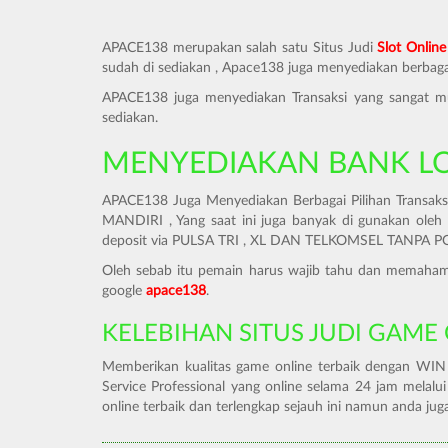
APACE138 merupakan salah satu Situs Judi
Slot Onlin
sudah di sediakan , Apace138 juga menyediakan berbaga
APACE138 juga menyediakan Transaksi yang sangat m
sediakan.
MENYEDIAKAN BANK L
APACE138 Juga Menyediakan Berbagai Pilihan Transak
MANDIRI , Yang saat ini juga banyak di gunakan ole
deposit via PULSA TRI , XL DAN TELKOMSEL TANPA 
Oleh sebab itu pemain harus wajib tahu dan memahami 
google
apace138
.
KELEBIHAN SITUS JUDI GAME
Memberikan kualitas game online terbaik dengan WIN
Service Professional yang online selama 24 jam melal
online terbaik dan terlengkap sejauh ini namun anda juga