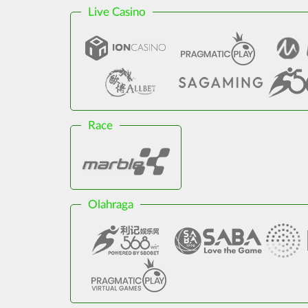
Live Casino
Race
Olahraga