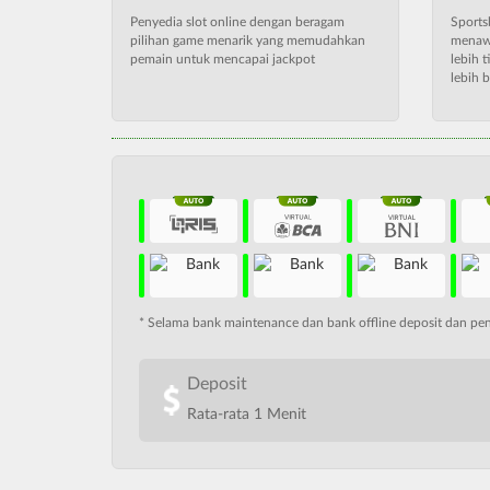
Penyedia slot online dengan beragam
Sports
pilihan game menarik yang memudahkan
menawa
pemain untuk mencapai jackpot
lebih 
lebih 
* Selama bank maintenance dan bank offline deposit dan pen
Deposit
Rata-rata 1 Menit