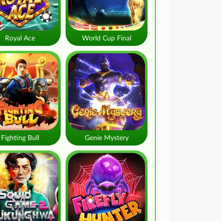
Royal Ace
World Cup Final
Fighting Bull
Genie Mystery