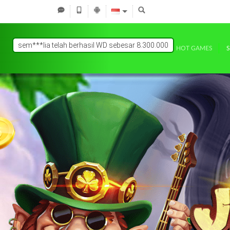
HOT GAMES