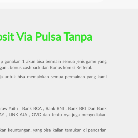
sit Via Pulsa Tanpa
kup gunakan 1 akun bisa bermain semua jenis game yang
gan , bonus cashback dan Bonus komisi Refferal.
aja untuk bisa memainkan semua permainan yang kami
raw Yaitu : Bank BCA , Bank BNI , Bank BRI Dan Bank
PAY , LINK AJA , OVO dan tentu nya juga menyediakan
kan keuntungan, yang bisa kalian temukan di pencarian