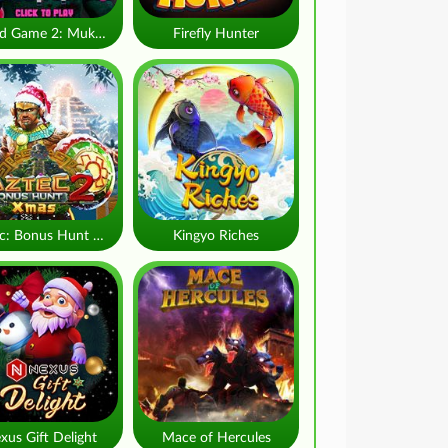
Squid Game 2: Mukunghwa
Firefly Hunter
Aztec: Bonus Hunt 2 Xmas
Kingyo Riches
xus Gift Delight
Mace of Hercules