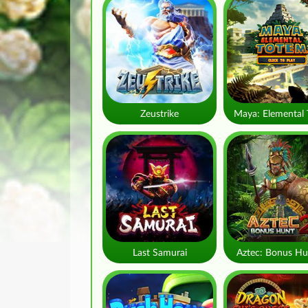
Zeustrike
Last Samurai
Aztec: Bonus Hu