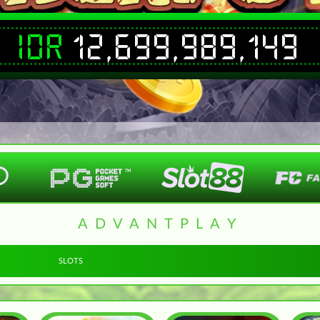
IDR
12,699,986,218
ADVANTPLAY
SLOTS