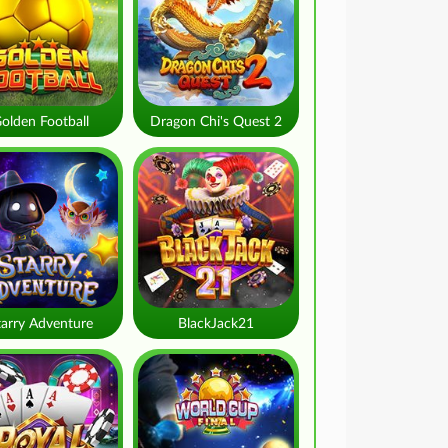
olden Football
Dragon Chi's Quest 2
tarry Adventure
BlackJack21