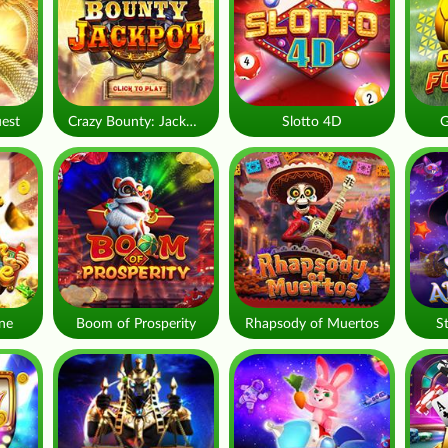
est
Crazy Bounty: Jackpot
Slotto 4D
G
ne
Boom of Prosperity
Rhapsody of Muertos
S